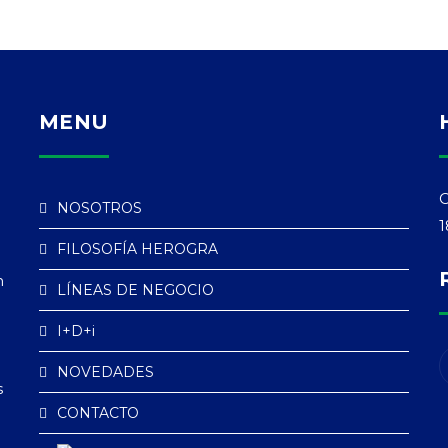
MENU
C
NOSOTROS
1
FILOSOFÍA HEROGRA
n
LÍNEAS DE NEGOCIO
I+D+i
NOVEDADES
s
CONTACTO