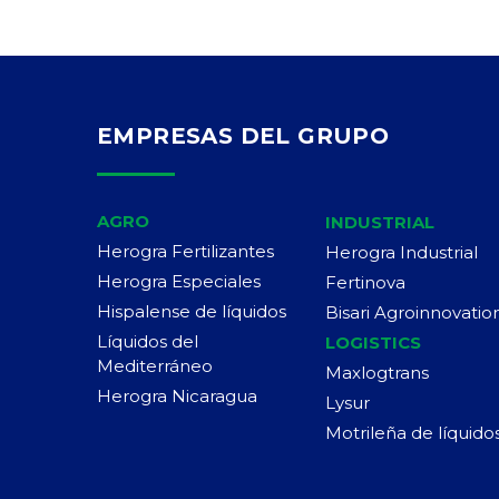
EMPRESAS DEL GRUPO
AGRO
INDUSTRIAL
Herogra Fertilizantes
Herogra Industrial
Herogra Especiales
Fertinova
Hispalense de líquidos
Bisari Agroinnovatio
Líquidos del
LOGISTICS
Mediterráneo
Maxlogtrans
Herogra Nicaragua
Lysur
Motrileña de líquido