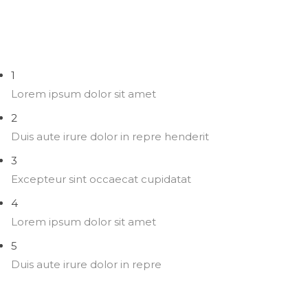
1
Lorem ipsum dolor sit amet
2
Duis aute irure dolor in repre henderit
3
Excepteur sint occaecat cupidatat
4
Lorem ipsum dolor sit amet
5
Duis aute irure dolor in repre