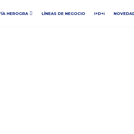
FÍA HEROGRA
LÍNEAS DE NEGOCIO
I+D+i
NOVEDA