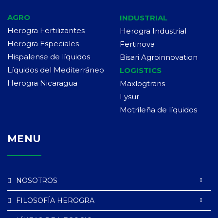
AGRO
INDUSTRIAL
Herogra Fertilizantes
Herogra Industrial
Herogra Especiales
Fertinova
Hispalense de líquidos
Bisari Agroinnovation
Líquidos del Mediterráneo
LOGISTICS
Herogra Nicaragua
Maxlogtrans
Lysur
Motrileña de líquidos
MENU
NOSOTROS
FILOSOFÍA HEROGRA