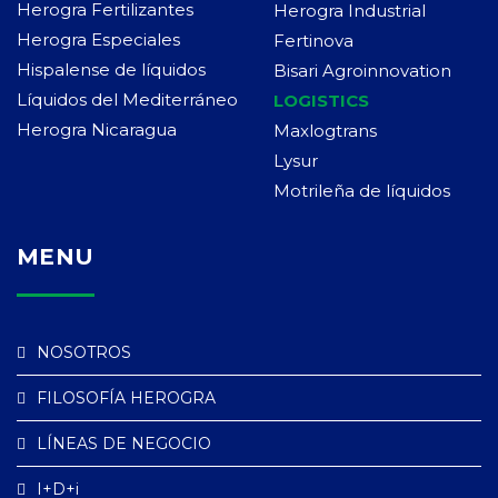
Herogra Fertilizantes
Herogra Industrial
Herogra Especiales
Fertinova
Hispalense de líquidos
Bisari Agroinnovation
Líquidos del Mediterráneo
LOGISTICS
Herogra Nicaragua
Maxlogtrans
Lysur
Motrileña de líquidos
MENU
NOSOTROS
FILOSOFÍA HEROGRA
LÍNEAS DE NEGOCIO
I+D+i