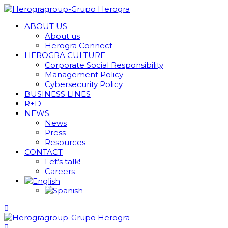
ABOUT US
About us
Herogra Connect
HEROGRA CULTURE
Corporate Social Responsibility
Management Policy
Cybersecurity Policy
BUSINESS LINES
R+D
NEWS
News
Press
Resources
CONTACT
Let’s talk!
Careers