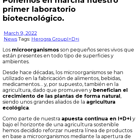
Ponemos en marcha nuestro
primer laboratorio
biotecnológico.
March 9, 2022
News
Tags:
Herogra Group
I+D+i
Los
microorganismos
son pequeños seres vivos que
están presentes en todo tipo de superficies y
ambientes.
Desde hace décadas, los microorganismos se han
utilizado en la fabricación de alimentos, bebidas,
medicamentos… y, por supuesto, también en la
agricultura, dado que promueven y
benefician el
crecimiento de las plantas de forma natural
,
siendo unos grandes aliados de la
agricultura
ecológica
.
Como parte de nuestra
apuesta continua en I+D+i
y
bajo el horizonte de una agricultura sostenible
hemos decidido reforzar nuestra línea de productos
en base a microorganismos mediante la apertura de