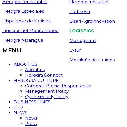
Herogra Fertilizantes
Herogra Industrial
Herogra Especiales
Fertinova
Hispalense de líquidos
Bisari Agroinnovation
Líquidos del Mediterráneo
LOGISTICS
Herogra Nicaragua
Maxlogtrans
MENU
Lysur
Motrileña de líquidos
ABOUT US
About us
Herogra Connect
HEROGRA CULTURE
Corporate Social Responsibility
Management Policy
Cybersecurity Policy
BUSINESS LINES
R+D
NEWS
News
Press