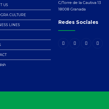
C/Torre de la Cautiva 13
T US
18008 Granada
GRA CULTURE
Redes Sociales
NESS LINES
S
ACT