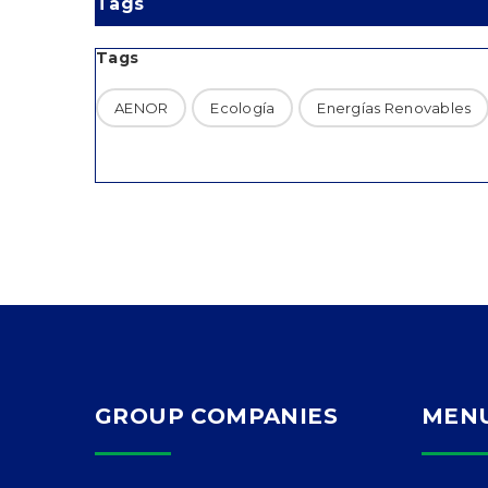
Tags
Tags
AENOR
Ecología
Energías Renovables
GROUP COMPANIES
MEN