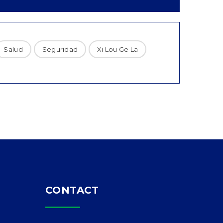
Salud
Seguridad
Xi Lou Ge La
CONTACT