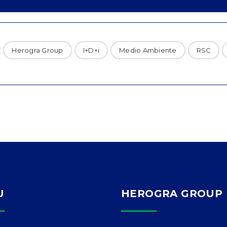
Herogra Group
I+D+i
Medio Ambiente
RSC
U
HEROGRA GROUP